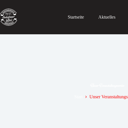
Startseite
Aktuelles
Unser Veranstaltungsservice
Start
Unser Veranstaltungs