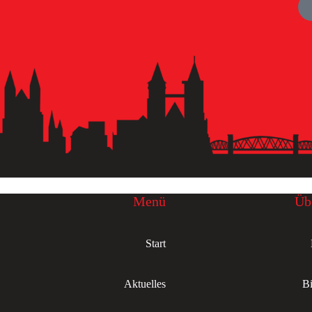
Menü
Üb
Start
Aktuelles
Bi