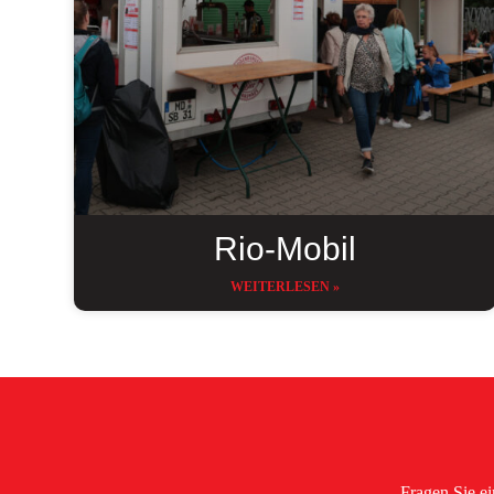
Rio-Mobil
WEITERLESEN »
Fragen Sie ei