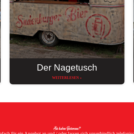
Der Nagetusch
WEITERLESEN »
Sie haben Interesse?
nfach für ein Angebot an und / oder lassen sich unverbindlich telefonis