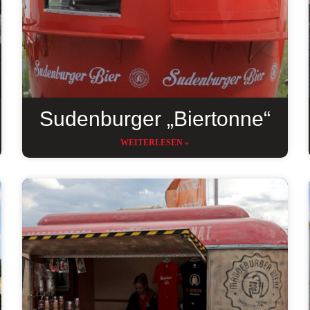
Sudenburger „Biertonne“
WEITERLESEN »