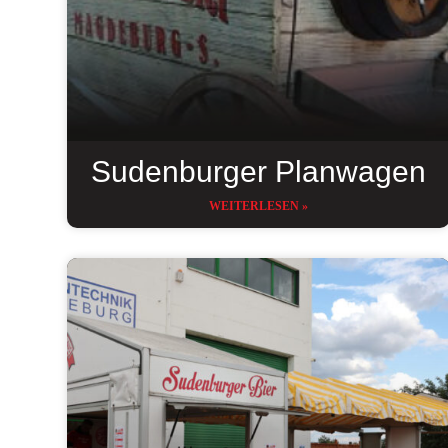
Sudenburger Planwagen
WEITERLESEN »