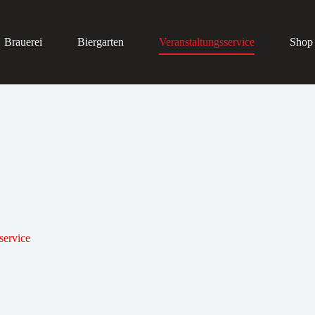
Brauerei
Biergarten
Veranstaltungsservice
Shop
service