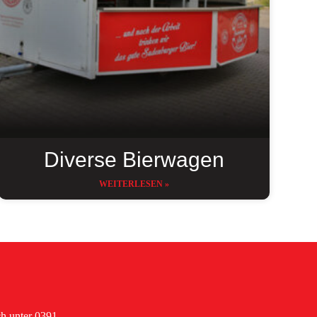
Diverse Bierwagen
WEITERLESEN »
ch unter 0391-