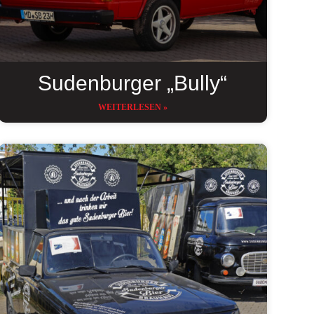
Sudenburger „Bully“
WEITERLESEN »