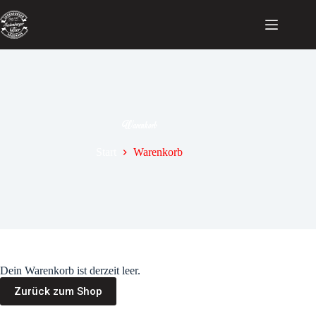
Zum
Inhalt
springen
Warenkorb
Start
Warenkorb
Dein Warenkorb ist derzeit leer.
Zurück zum Shop