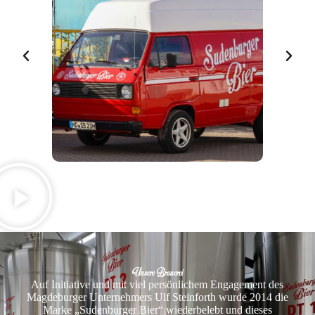
Unsere Brauerei
Auf Initiative und mit viel persönlichem Engagement des
Magdeburger Unternehmers Ulf Steinforth wurde 2014 die
Marke „Sudenburger Bier“ wiederbelebt und dieses