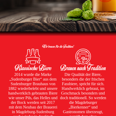
Wir brauen für die Tradition!
Klassische Biere
Brauen nach Tradition
2014 wurde die Marke
Die Qualität der Biere,
„Sudenburger Bier“ aus dem
besonders die der frischen
Sudenburger Brauhaus von
Fassbiere, spricht für sich.
1882 wiederbelebt und unsere
Handwerklich gebraut, im
handwerklich gebrauten Biere
Geschmack besonders und
wie unser Pils, das Helles und
doch traditionell. So werden
der Bock werden seit 2017
die Magdeburger
mit dem Neubau der Brauerei
„Bierkenner“ und
in Magdeburg-Sudenburg
Gastronomen überzeugt,