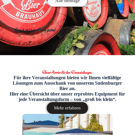
Alle Beiträge
Derzeit sind keine Events geplant
Unser Service für ihre Veranstaltungen:
Für ihre Veranstaltungen bieten wir Ihnen vielfältige
Lösungen zum Ausschank von unserem Sudenburger
Bier an.
Hier eine Übersicht über unser erprobtes Equipment für
jede Veranstaltungsform – von „groß bis klein“.
Mehr erfahren