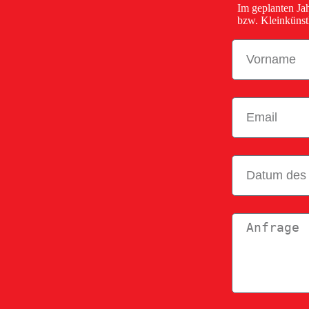
Im geplanten Ja
bzw. Kleinkünst