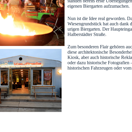
standen bereits erste Überlegunge
eigenen Biergarten aufzumachen.
Nun ist die Idee real geworden. D
Wiesengrundstück hat auch dank d
urigen Biergarten. Der Haupteingan
Halberstädter Straße.
Zum besonderen Flair gehören au
diese architektonische Besonderhei
Kiosk, aber auch historische Rek
oder dazu historische Fotografien
historischen Fahrzeugen oder vom 