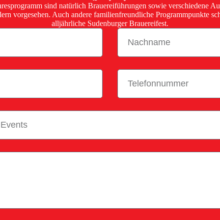
hresprogramm sind natürlich Brauereiführungen sowie verschiedene Auf
lern vorgesehen. Auch andere familienfreundliche Programmpunkte sc
alljährliche Sudenburger Brauereifest.