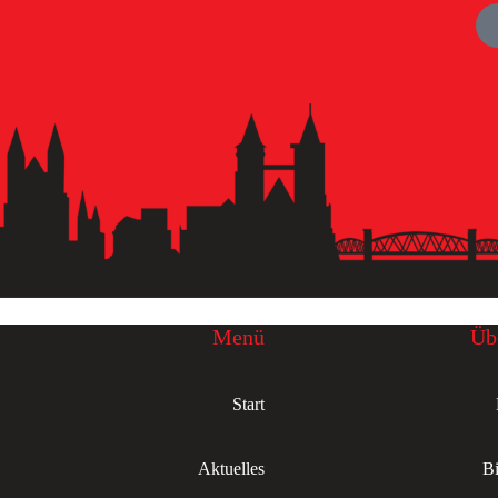
Menü
Üb
Start
Aktuelles
Bi