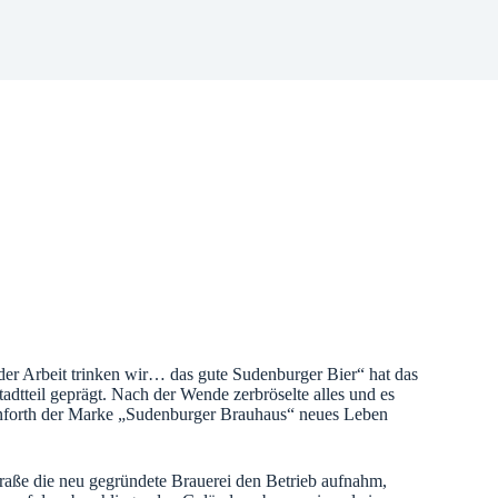
r Arbeit trinken wir… das gute Sudenburger Bier“ hat das
adtteil geprägt. Nach der Wende zerbröselte alles und es
einforth der Marke „Sudenburger Brauhaus“ neues Leben
raße die neu gegründete Brauerei den Betrieb aufnahm,