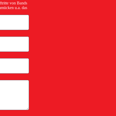
tritte von Bands
hmücken u.a. das