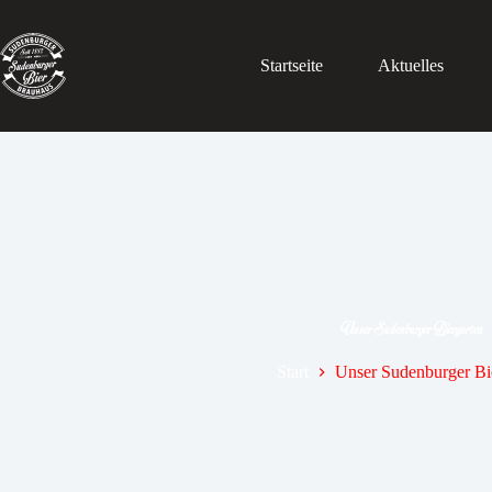
Startseite
Aktuelles
Unser Sudenburger Biergarten
Start
Unser Sudenburger Bi