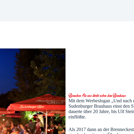
Besuchen Sie uns direkt neben dem Brauhaus
Mit dem Werbeslogan „Und nach de
Sudenburger Brauhaus einst den St
dauerte über 20 Jahre, bis Ulf St
einflößte.
Als 2017 dann an der Brenneckest