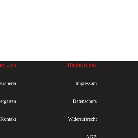
er Uns
Rechtliches
Brauerei
Impressum
ergarten
Datenschutz
Kontakt
Widerrufsrecht
AGB