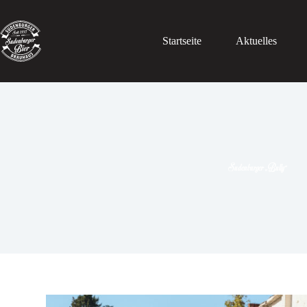
Startseite
Aktuelles
Sudenburger „Bully“