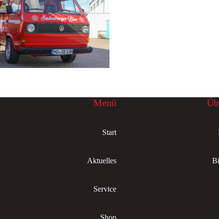
Menü
Üb
Start
Aktuelles
Bi
Service
Shop