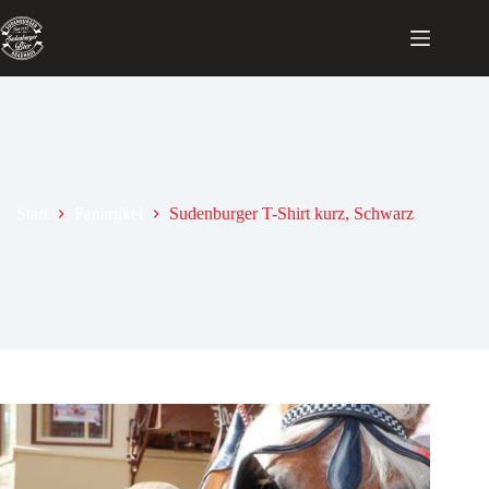
Zum
Inhalt
springen
Start
Fanartikel
Sudenburger T-Shirt kurz, Schwarz