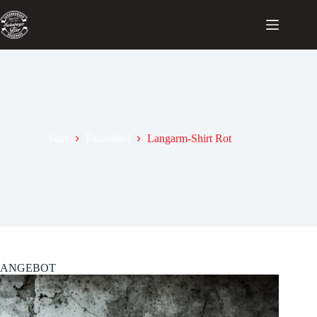
Start
Fanartikel
Langarm-Shirt Rot
ANGEBOT