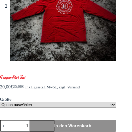
Langarm-Shirt Rot
20,00
€
25,00
€
inkl. gesetzl. MwSt., zzgl. Versand
Größe
In den Warenkorb