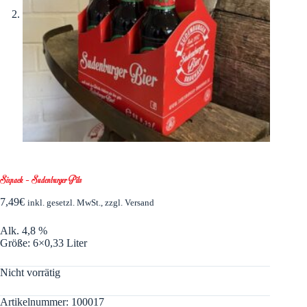
Sixpack – Sudenburger Pils
7,49
€
inkl. gesetzl. MwSt., zzgl. Versand
Alk. 4,8 %
Größe: 6×0,33 Liter
Nicht vorrätig
Artikelnummer:
100017