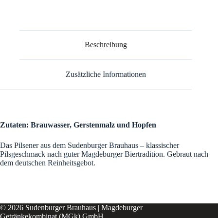
Beschreibung
Zusätzliche Informationen
Zutaten: Brauwasser, Gerstenmalz und Hopfen
Das Pilsener aus dem Sudenburger Brauhaus – klassischer
Pilsgeschmack nach guter Magdeburger Biertradition. Gebraut nach
dem deutschen Reinheitsgebot.
© 2026 Sudenburger Brauhaus | Magdeburger
Getränkekombinat (MGk) GmbH